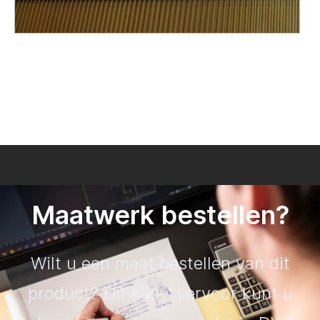
Maatwerk bestellen?
Wilt u een maat bestellen van dit
product? Dit kan. Hiervoor kunt u