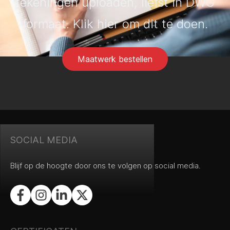
tekeningen uploaden, liefst in DWG
formaat. Klik hier om dit te doen.
Maatwerk bestellen
SOCIAL MEDIA
Blijf op de hoogte door ons te volgen op social media.