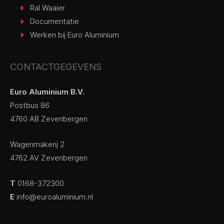
Ral Waaier
Documentatie
Werken bij Euro Aluminium
CONTACTGEGEVENS
Euro Aluminium B.V.
Postbus 86
4760 AB Zevenbergen
Wagenmakerij 2
4762 AV Zevenbergen
T
0168-372300
E
info@euroaluminium.nl