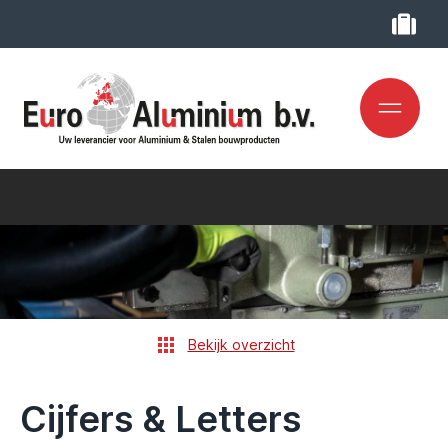
Bekijk overzicht
Cijfers & Letters