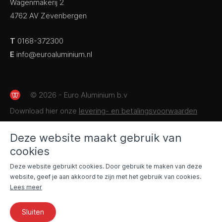
Wagenmakerij 2
4762 AV Zevenbergen
T
0168-372300
E
info@euroaluminium.nl
© 2026 - Euro Aluminium b.v
Download hier onze
levering- en betalingsvoorwaarden
Deze website maakt gebruik van
cookies
Deze website gebruikt cookies. Door gebruik te maken van deze
website, geef je aan akkoord te zijn met het gebruik van cookies.
Lees meer
Sluiten