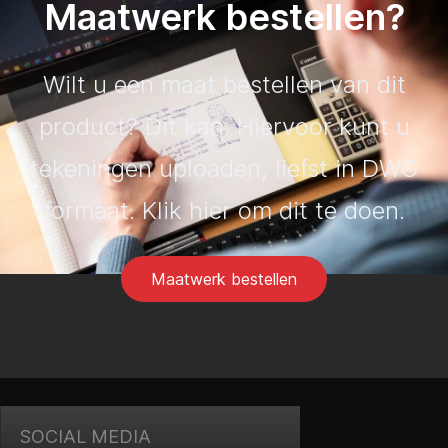
Maatwerk bestellen?
Wilt u een maat bestellen van dit
product? Dit kan. Hiervoor kunt u
tekeningen uploaden, liefst in DWG
formaat. Klik hier om dit te doen.
Maatwerk bestellen
SOCIAL MEDIA