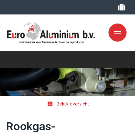
Bekijk overzicht
Rookgas-