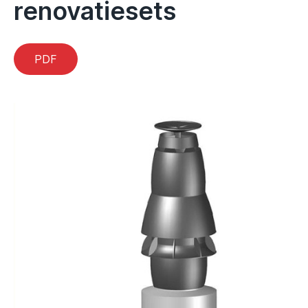
renovatiesets
PDF