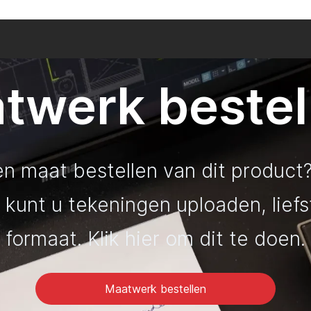
twerk bestel
en maat bestellen van dit product?
 kunt u tekeningen uploaden, lief
formaat. Klik hier om dit te doen.
Maatwerk bestellen