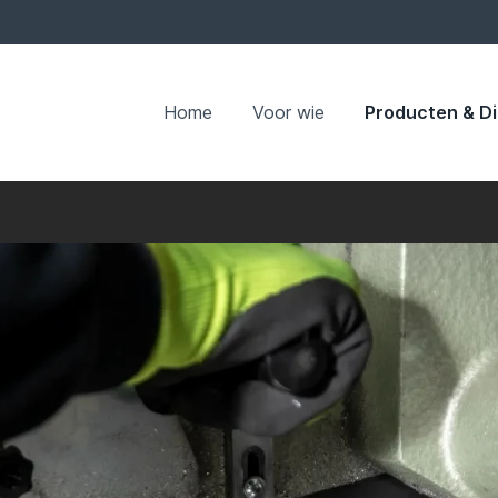
Home
Voor wie
Producten & D