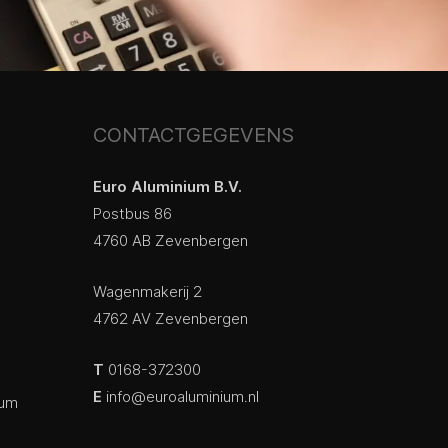
CONTACTGEGEVENS
Euro Aluminium B.V.
Postbus 86
4760 AB Zevenbergen
Wagenmakerij 2
4762 AV Zevenbergen
T
0168-372300
E
info@euroaluminium.nl
ium