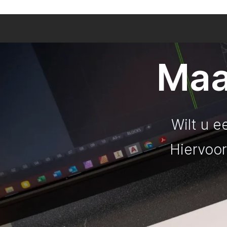
Maa
Wilt u e
Hiervoor