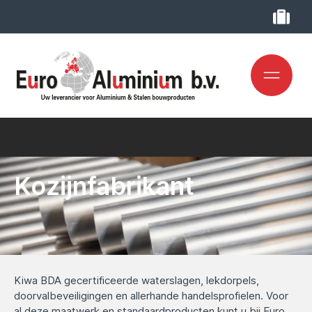
Kozijnfabrikant
Kiwa BDA gecertificeerde waterslagen, lekdorpels,
doorvalbeveiligingen en allerhande handelsprofielen. Voor
al deze maatwerk en standaardproducten kunt u bij Euro