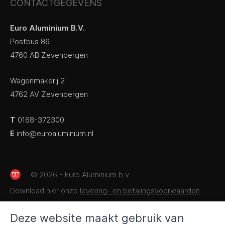
CONTACTGEGEVENS
Euro Aluminium B.V.
Postbus 86
4760 AB Zevenbergen
Wagenmakerij 2
4762 AV Zevenbergen
T
0168-372300
E
info@euroaluminium.nl
© 2026 - Euro Aluminium b.v
Download hier onze
levering- en betalingsvoorwaarden
Deze website maakt gebruik van